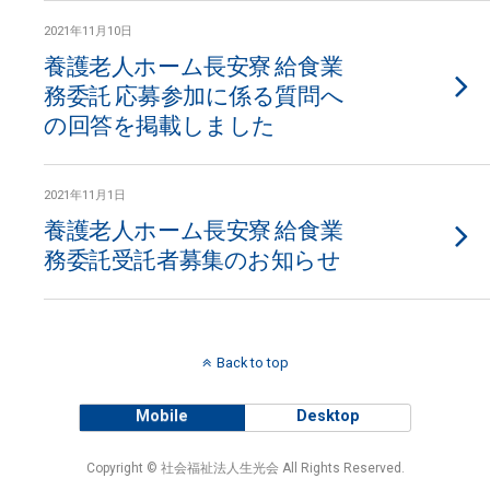
2021年11月10日
養護老人ホーム長安寮 給食業
務委託 応募参加に係る質問へ
の回答を掲載しました
2021年11月1日
養護老人ホーム長安寮 給食業
務委託受託者募集のお知らせ
Back to top
Mobile
Desktop
Copyright © 社会福祉法人生光会 All Rights Reserved.