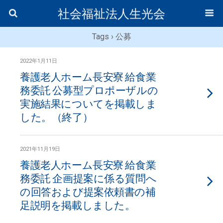
社会福祉法人生光会
Tags › 公募
2022年1月11日
養護老人ホーム長安寮 給食業
務委託 公募型プロポーザルの
実施結果についてを掲載しま
した。（終了）
2021年11月19日
養護老人ホーム長安寮 給食業
務委託 企画提案に係る質問へ
の回答および提案依頼書の補
足説明を掲載しました。