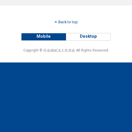
Back to top
Mobile
Desktop
Copyright © 社会福祉法人生光会 All Rights Reserved.