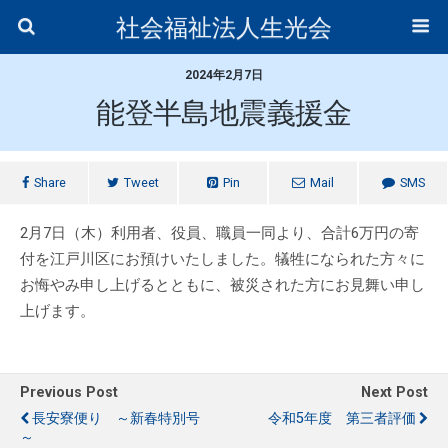
社会福祉法人生光会
2024年2月7日
能登半島地震義援金
Share
Tweet
Pin
Mail
SMS
2月7日（木）利用者、役員、職員一同より、合計6万円の寄
付を江戸川区にお預けいたしました。犠牲になられた方々に
お悔やみ申し上げるとともに、被災された方にお見舞い申し
上げます。
Previous Post
Next Post
長安寮便り ～新春特別号
令和5年度 第三者評価
～