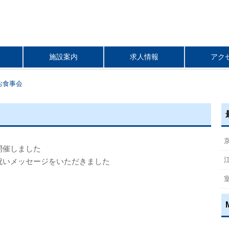
施設案内
求人情報
アク
お食事会
開催しました
祝いメッセージをいただきました