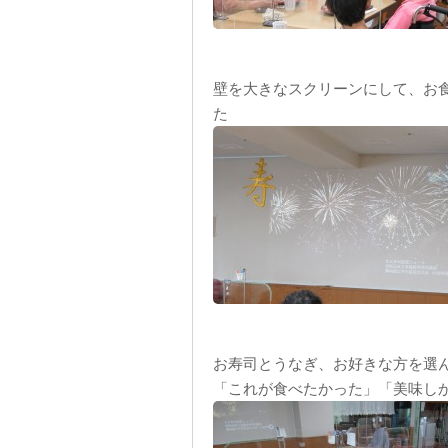
壁を大きなスクリーンにして、お
た
お寿司とうなぎ、お好きな方を選
「これが食べたかった」「美味し