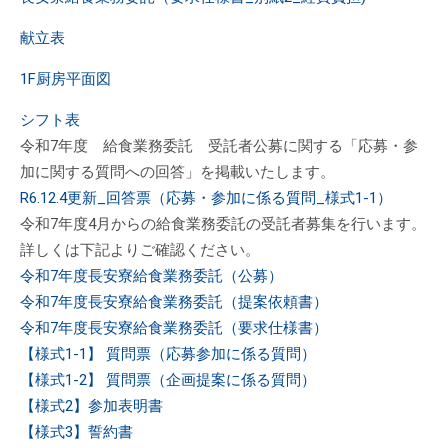
献立表
1F厨房平面図
シフト表
令和7年度 給食業務委託 受託者公募に関する「応募・参
加に関する質問への回答」を掲載いたします。
R6.12.4更新_回答票（応募・参加に係る質問_様式1-1）
令和7年度4月からの給食業務委託の受託者募集を行います。
詳しくは下記よりご確認ください。
令和7年度長安寮給食業務委託（公募）
令和7年度長安寮給食業務委託（提案依頼書）
令和7年度長安寮給食業務委託（要求仕様書）
【様式1-1】 質問票（応募参加に係る質問）
【様式1-2】 質問票（企画提案に係る質問）
【様式2】参加表明書
【様式3】誓約書