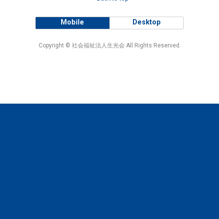
Mobile
Desktop
Copyright © 社会福祉法人生光会 All Rights Reserved.